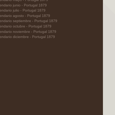
endario junio - Portugal 1879
endario julio - Portugal 1879
endario agosto - Portugal 1879
endario septiembre - Portugal 1879
endario octubre - Portugal 1879
endario noviembre - Portugal 1879
endario diciembre - Portugal 1879