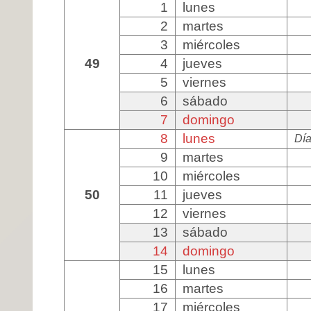
1
lunes
2
martes
3
miércoles
49
4
jueves
5
viernes
6
sábado
7
domingo
8
lunes
Día
9
martes
10
miércoles
50
11
jueves
12
viernes
13
sábado
14
domingo
15
lunes
16
martes
17
miércoles