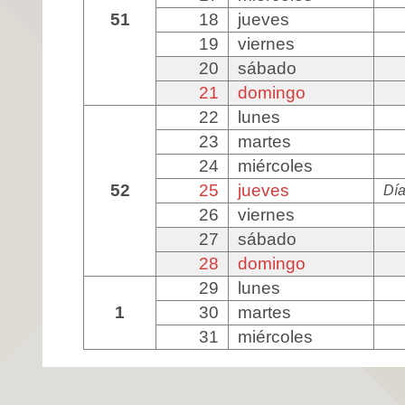
51
18
jueves
19
viernes
20
sábado
21
domingo
22
lunes
23
martes
24
miércoles
52
25
jueves
Día
26
viernes
27
sábado
28
domingo
29
lunes
1
30
martes
31
miércoles