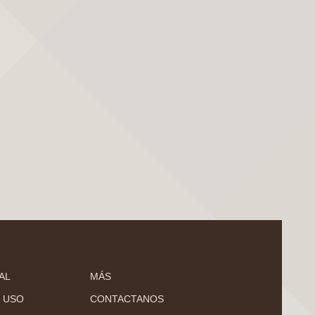
AL
MÁS
 USO
CONTACTANOS