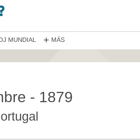
OJ MUNDIAL
MÁS
mbre - 1879
ortugal