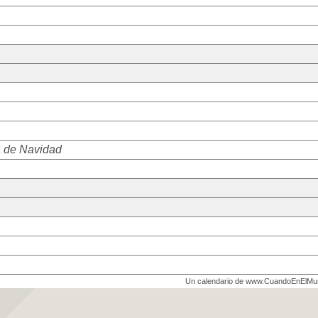
 de Navidad
Un calendario de www.CuandoEnElM