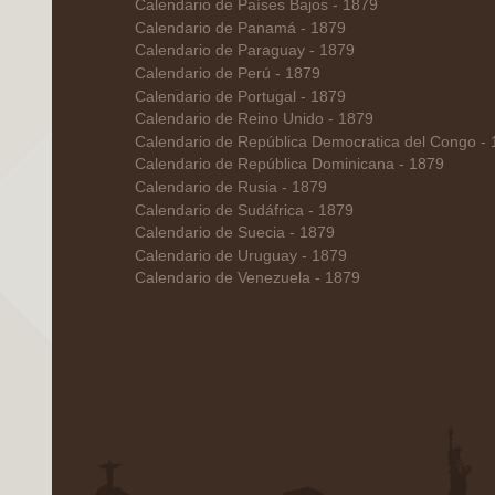
Calendario de Países Bajos - 1879
Calendario de Panamá - 1879
Calendario de Paraguay - 1879
Calendario de Perú - 1879
Calendario de Portugal - 1879
Calendario de Reino Unido - 1879
Calendario de República Democratica del Congo -
Calendario de República Dominicana - 1879
Calendario de Rusia - 1879
Calendario de Sudáfrica - 1879
Calendario de Suecia - 1879
Calendario de Uruguay - 1879
Calendario de Venezuela - 1879