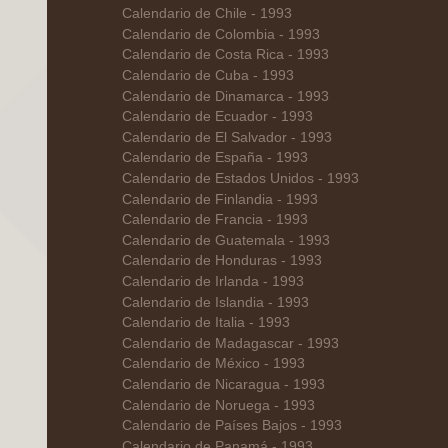
Calendario de Chile - 1993
Calendario de Colombia - 1993
Calendario de Costa Rica - 1993
Calendario de Cuba - 1993
Calendario de Dinamarca - 1993
Calendario de Ecuador - 1993
Calendario de El Salvador - 1993
Calendario de España - 1993
Calendario de Estados Unidos - 1993
Calendario de Finlandia - 1993
Calendario de Francia - 1993
Calendario de Guatemala - 1993
Calendario de Honduras - 1993
Calendario de Irlanda - 1993
Calendario de Islandia - 1993
Calendario de Italia - 1993
Calendario de Madagascar - 1993
Calendario de México - 1993
Calendario de Nicaragua - 1993
Calendario de Noruega - 1993
Calendario de Países Bajos - 1993
Calendario de Panamá - 1993