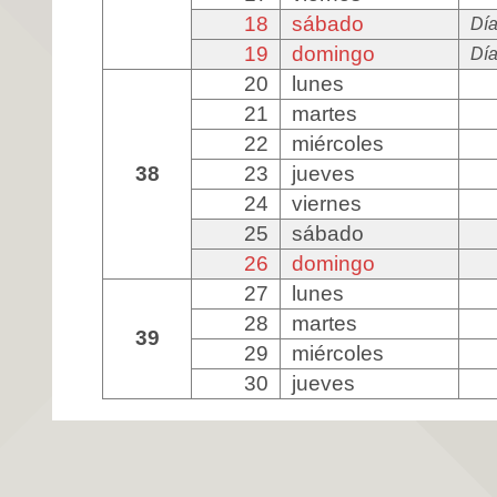
18
sábado
Día
19
domingo
Día
20
lunes
21
martes
22
miércoles
38
23
jueves
24
viernes
25
sábado
26
domingo
27
lunes
28
martes
39
29
miércoles
30
jueves