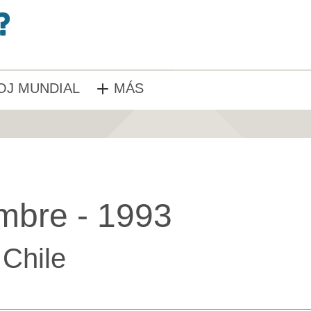
OJ MUNDIAL
MÁS
mbre - 1993
Chile