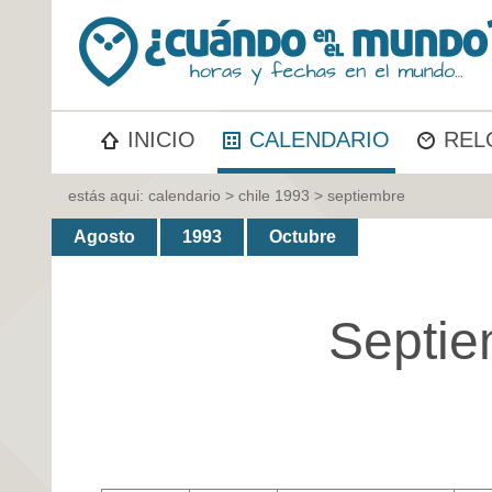
INICIO
CALENDARIO
REL
estás aqui:
calendario
>
chile 1993
> septiembre
Agosto
1993
Octubre
Septie