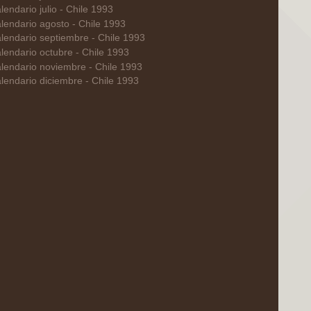
lendario julio - Chile 1993
lendario agosto - Chile 1993
lendario septiembre - Chile 1993
lendario octubre - Chile 1993
lendario noviembre - Chile 1993
lendario diciembre - Chile 1993