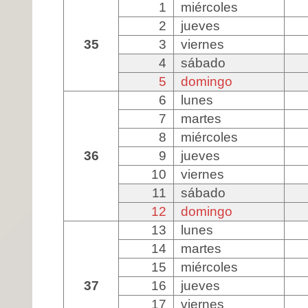
1
miércoles
2
jueves
35
3
viernes
4
sábado
5
domingo
6
lunes
7
martes
8
miércoles
36
9
jueves
10
viernes
11
sábado
12
domingo
13
lunes
14
martes
15
miércoles
37
16
jueves
17
viernes