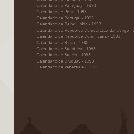
Calendario de Paraguay - 1993
Calendario de Perú - 1993
Calendario de Portugal - 1993
Calendario de Reino Unido - 1993
Calendario de República Democratica del Congo -
Calendario de República Dominicana - 1993
Calendario de Rusia - 1993
Calendario de Sudáfrica - 1993
Calendario de Suecia - 1993
Calendario de Uruguay - 1993
Calendario de Venezuela - 1993