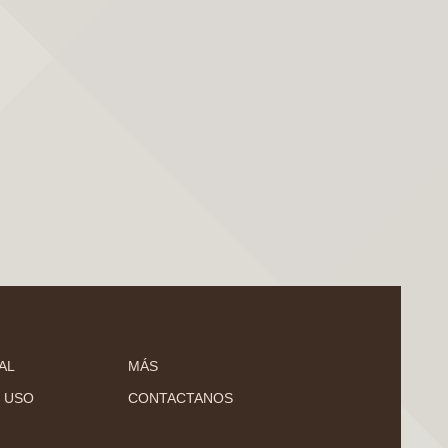
AL
MÁS
 USO
CONTACTANOS